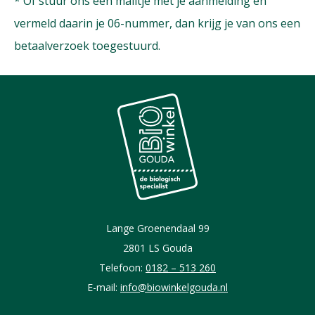
* Of stuur ons een mailtje met je aanmelding en
vermeld daarin je 06-nummer, dan krijg je van ons een
betaalverzoek toegestuurd.
Lange Groenendaal 99
2801 LS Gouda
Telefoon:
0182 – 513 260
E-mail:
info@biowinkelgouda.nl