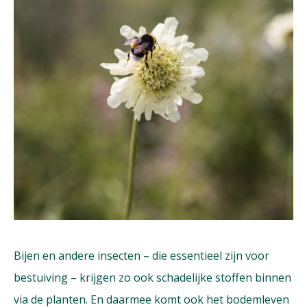
Bijen en andere insecten – die essentieel zijn voor
bestuiving – krijgen zo ook schadelijke stoffen binnen
via de planten. En daarmee komt ook het bodemleven