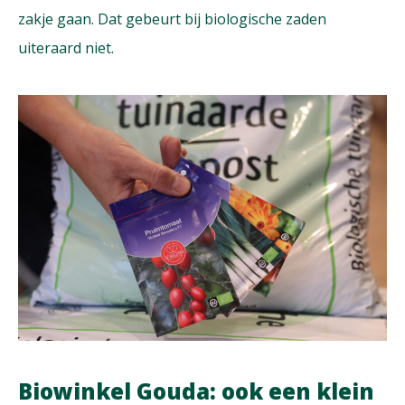
zakje gaan. Dat gebeurt bij biologische zaden
uiteraard niet.
Biowinkel Gouda: ook een klein