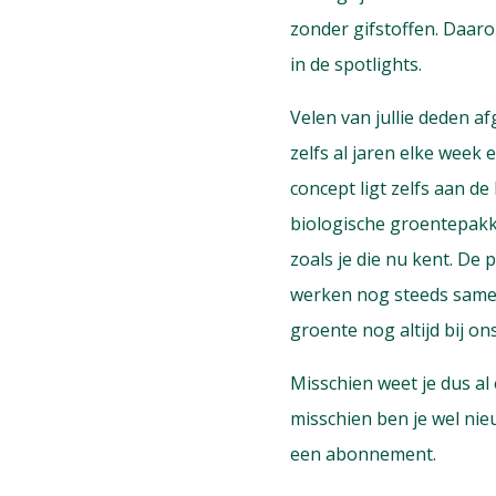
zonder gifstoffen. Daar
in de spotlights.
Velen van jullie deden a
zelfs al jaren elke week 
concept ligt zelfs aan de
biologische groentepakke
zoals je die nu kent. D
werken nog steeds samen 
groente nog altijd bij on
Misschien weet je dus al
misschien ben je wel nie
een abonnement.