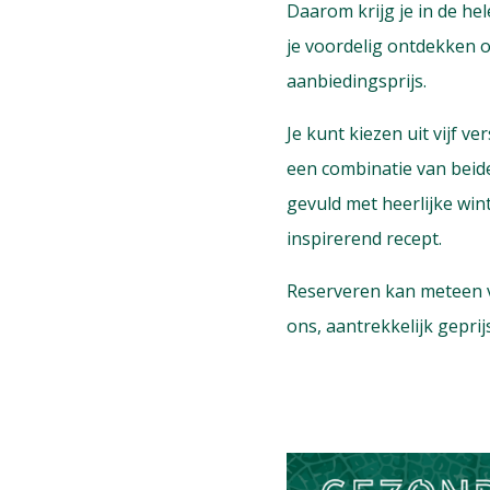
Daarom krijg je in de he
je voordelig ontdekken of
aanbiedingsprijs.
Je kunt kiezen uit vijf v
een combinatie van beide
gevuld met heerlijke win
inspirerend recept.
Reserveren kan meteen vi
ons, aantrekkelijk geprij