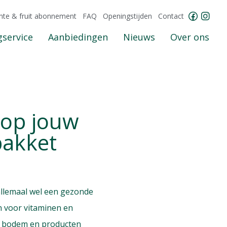
nte & fruit abonnement
FAQ
Openingstijden
Contact
service
Aanbiedingen
Nieuws
Over ons
 op jouw
pakket
 allemaal wel een gezonde
én voor vitaminen en
de bodem en producten