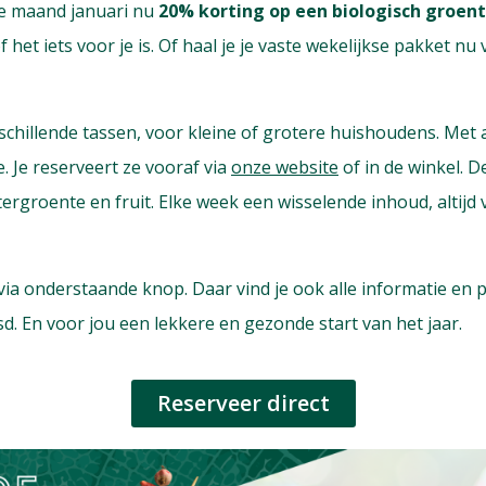
le maand januari nu
20% korting op een biologisch groen
 het iets voor je is. Of haal je je vaste wekelijkse pakket nu
erschillende tassen, voor kleine of grotere huishoudens. Met a
. Je reserveert ze vooraf via
onze website
of in de winkel. 
tergroente en fruit. Elke week een wisselende inhoud, altijd
a onderstaande knop. Daar vind je ook alle informatie en pr
sd. En voor jou een lekkere en gezonde start van het jaar.
Reserveer direct