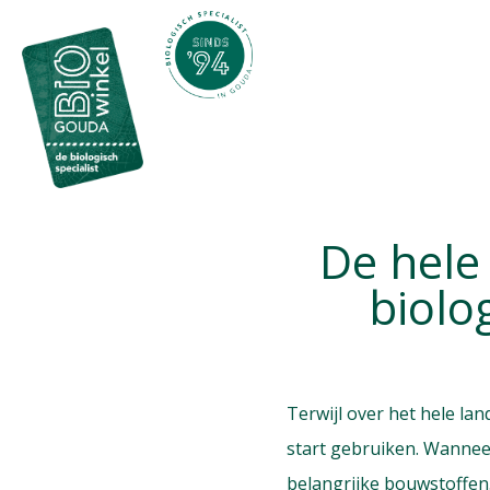
De hele
biolo
Terwijl over het hele la
start gebruiken. Wanneer 
belangrijke bouwstoffen