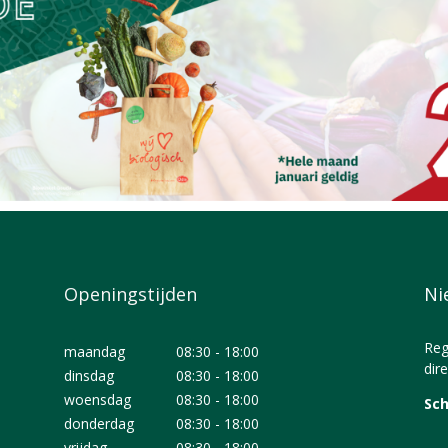
Openingstijden
Ni
Reg
maandag
08:30 - 18:00
dire
dinsdag
08:30 - 18:00
woensdag
08:30 - 18:00
Sch
donderdag
08:30 - 18:00
vrijdag
08:30 - 18:00