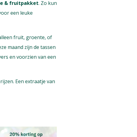
te & fruitpakket
. Zo kun
 voor een leuke
lleen fruit, groente, of
Deze maand zijn de tassen
 vers en voorzien van een
ijzen. Een extraatje van