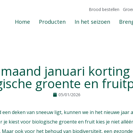
Brood bestellen
Groe
Home
Producten
In het seizoen
Breng
 maand januari korting
gische groente en fruit
05/01/2026
nd een deken van sneeuw ligt, kunnen we in het nieuwe jaar
je kiest voor biologische groente en fruit kies je niet allé
. Maar ook voor het behoud van biodiversiteit, een gezon