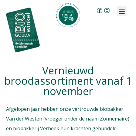
Brood bestellen
Groente & fruit abonnement
Vernieuwd
broodassortiment vanaf 1
november
Afgelopen jaar hebben onze vertrouwde biobakker
Van der Westen (vroeger onder de naam Zonnemaire)
en biobakkerij Verbeek hun krachten gebundeld.