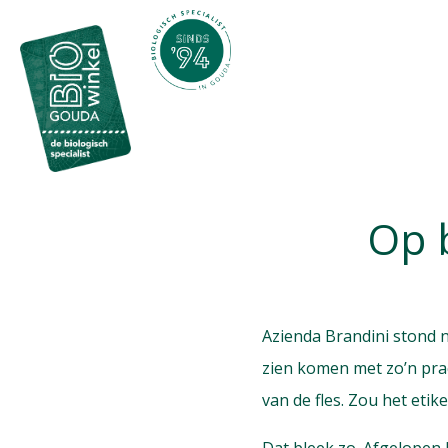
Op 
Azienda Brandini stond n
zien komen met zo’n pra
van de fles. Zou het etik