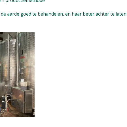
een productiemethode.
ie de aarde goed te behandelen, en haar beter achter te late