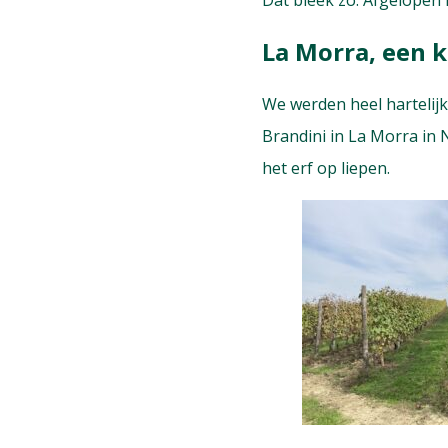
Dat bleek zo. Afgelopen
La Morra, een k
We werden heel hartelij
Brandini in La Morra in 
het erf op liepen.