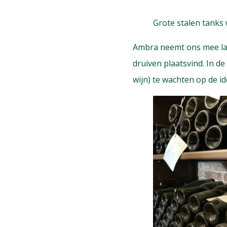
Grote stalen tanks 
Ambra neemt ons mee lan
druiven plaatsvind. In de
wijn) te wachten op de i