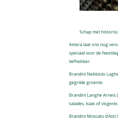
Schap met historisc
Ambra laat ons nog vers
speciaal voor de feestda
liefhebber:
Brandini Nebbiolo Laghe F
gegrilde groente.
Brandini Langhe Arneis (€
salades, kaas of visgere
Brandini Moscato d’Asti (