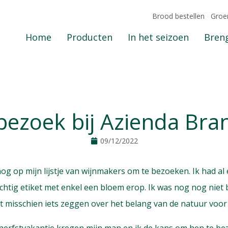
Brood bestellen
Groe
Home
Producten
In het seizoen
Breng
bezoek bij Azienda Bran
09/12/2022
og op mijn lijstje van wijnmakers om te bezoeken. Ik had al 
chtig etiket met enkel een bloem erop. Ik was nog nog niet
et misschien iets zeggen over het belang van de natuur voor 