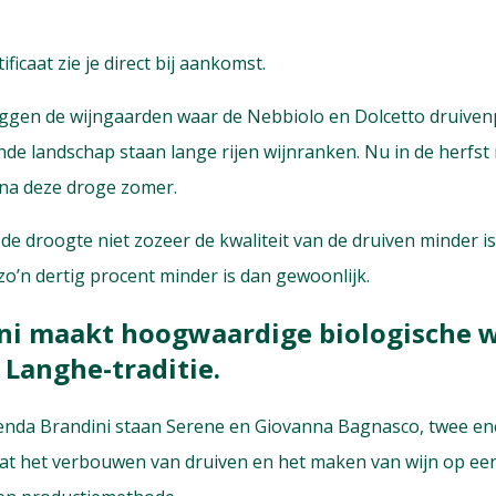
ificaat zie je direct bij aankomst.
liggen de wijngaarden waar de Nebbiolo en Dolcetto druiven
ende landschap staan lange rijen wijnranken. Nu in de herfs
 na deze droge zomer.
de droogte niet zozeer de kwaliteit van de druiven minder is
zo’n
dertig procent minder is dan gewoonlijk.
ni maakt hoogwaardige biologische 
 Langhe-traditie.
ienda Brandini staan Serene en Giovanna Bagnasco, twee e
 dat het verbouwen van druiven en het maken van wijn op ee