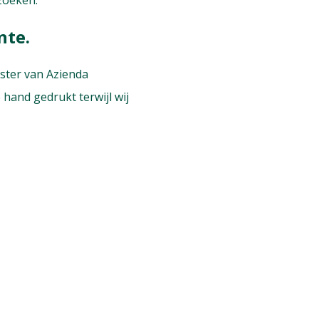
zoeken.
nte.
ster van Azienda
hand gedrukt terwijl wij