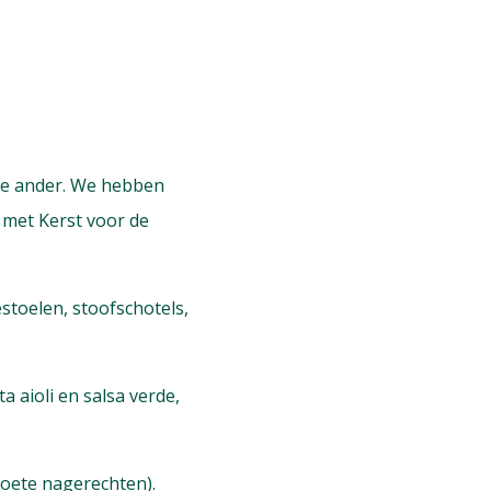
 de ander. We hebben
 met Kerst voor de
estoelen, stoofschotels,
a aioli en salsa verde,
(zoete nagerechten).