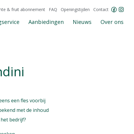
nte & fruit abonnement
FAQ
Openingstijden
Contact
service
Aanbiedingen
Nieuws
Over ons
dini
eens een fles voorbij
 bekend met de inhoud
het bedrijf?