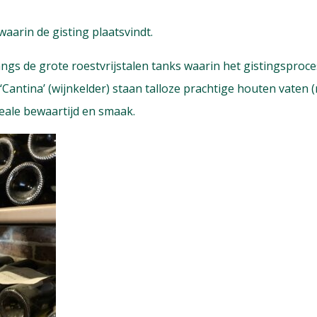
waarin de gisting plaatsvindt.
gs de grote roestvrijstalen tanks waarin het gistingsproce
 ‘Cantina’ (wijnkelder) staan talloze prachtige houten vaten 
deale bewaartijd en smaak.