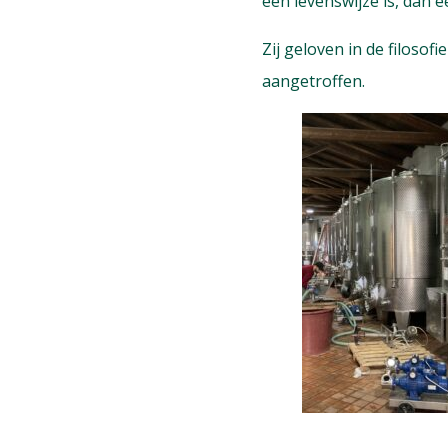
een levenswijze is, dan 
Zij geloven in de filosof
aangetroffen.