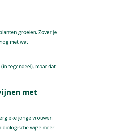
planten groeien. Zover je
t nog met wat
 (in tegendeel), maar dat
wijnen met
nergieke jonge vrouwen.
n biologische wijze meer