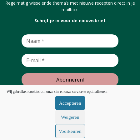
Regelmatig wisselende thema’s met nieuwe recepten direct in je
mailbox.
Schrijf je in voor de nieuwsbrief
Wij gebruiken cookies om onze site en onze service te optimaliseren.
Accepteren
Terug omhoog
Weigeren
Volg ons:
Voorkeuren
© Biowinkel Gouda 2026 |
privacy statement