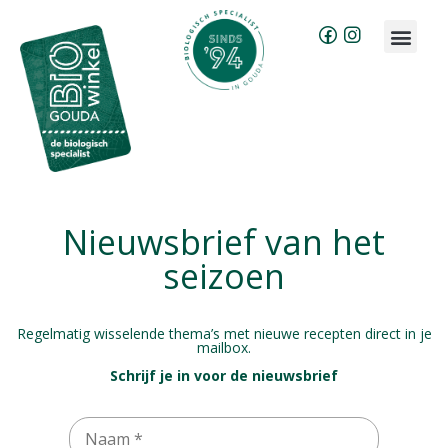
Brood bestellen
Groente & fruit abonnement
Nieuwsbrief van het
seizoen
Regelmatig wisselende thema’s met nieuwe recepten direct in je
mailbox.
Schrijf je in voor de nieuwsbrief