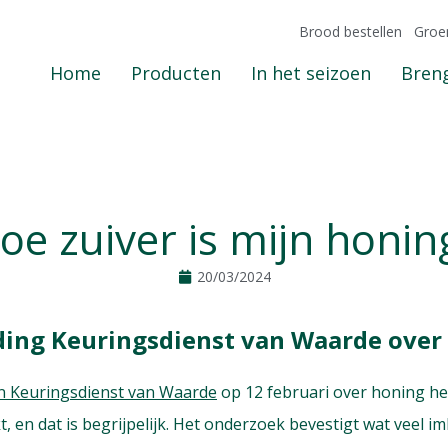
Brood bestellen
Groe
Home
Producten
In het seizoen
Breng
oe zuiver is mijn honin
20/03/2024
ding Keuringsdienst van Waarde over
an Keuringsdienst van Waarde
op 12 februari over honing he
 en dat is begrijpelijk. Het onderzoek bevestigt wat veel i