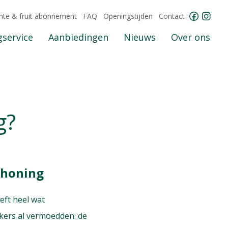
nte & fruit abonnement
FAQ
Openingstijden
Contact
service
Aanbiedingen
Nieuws
Over ons
g?
 honing
eft heel wat
mkers al vermoedden: de