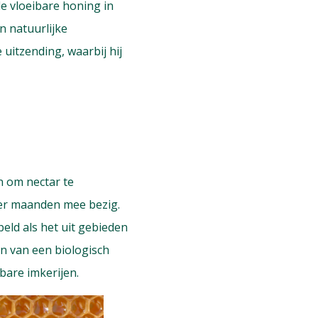
de vloeibare honing in
n natuurlijke
 uitzending, waarbij hij
n om nectar te
ier maanden mee bezig.
eld als het uit gebieden
en van een biologisch
bare imkerijen.