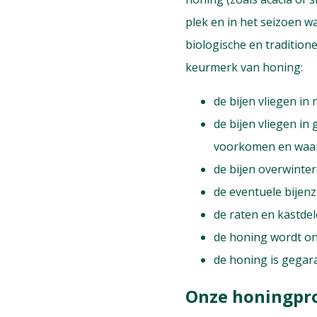
plek en in het seizoen wa
biologische en tradition
keurmerk van honing:
de bijen vliegen i
de bijen vliegen i
voorkomen en waar
de bijen overwinte
de eventuele bijenz
de raten en kastde
de honing wordt on
de honing is gegar
Onze honingpr