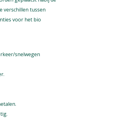
e verschillen tussen
nties voor het bio
verkeer/snelwegen
r.
etalen.
tig.