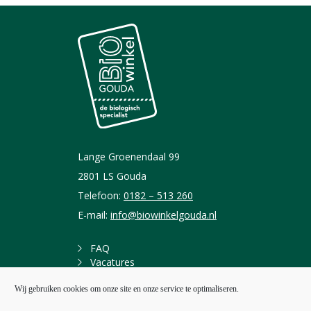
Lange Groenendaal 99
2801 LS Gouda
Telefoon:
0182 – 513 260
E-mail:
info@biowinkelgouda.nl
FAQ
Vacatures
Wij gebruiken cookies om onze site en onze service te optimaliseren.
Volg ons: