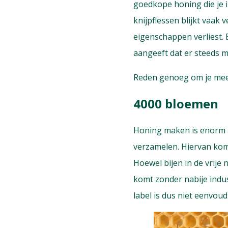
goedkope honing die je i
knijpflessen blijkt vaak 
eigenschappen verliest. E
aangeeft dat er steeds 
Reden genoeg om je meer
4000 bloemen
Honing maken is enorm a
verzamelen. Hiervan kom
Hoewel bijen in de vrije
komt zonder nabije indus
label is dus niet eenvou