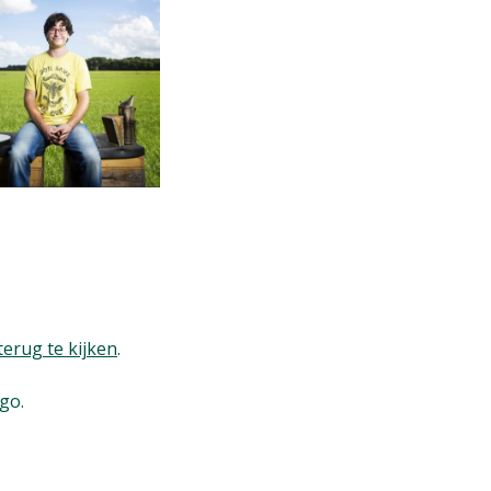
terug te kijken
.
go.