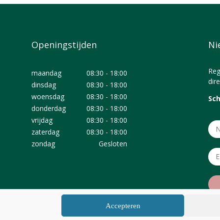
Openingstijden
Ni
Reg
maandag
08:30 - 18:00
dire
dinsdag
08:30 - 18:00
woensdag
08:30 - 18:00
Sch
donderdag
08:30 - 18:00
vrijdag
08:30 - 18:00
zaterdag
08:30 - 18:00
zondag
Gesloten
Accepteren
© Biowinkel Gouda 2026 |
privacy statement