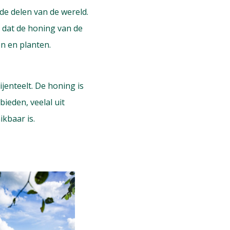
de delen van de wereld.
 dat de honing van de
en en planten.
ijenteelt. De honing is
ieden, veelal uit
kbaar is.