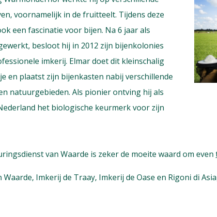
n, voornamelijk in de fruitteelt. Tijdens deze
ok een fascinatie voor bijen. Na 6 jaar als
werkt, besloot hij in 2012 zijn bijenkolonies
ofessionele imkerij. Elmar doet dit kleinschalig
je en plaatst zijn bijenkasten nabij verschillende
 natuurgebieden. Als pionier ontving hij als
Nederland het biologische keurmerk voor zijn
uringsdienst van Waarde is zeker de moeite waard om even
 Waarde, Imkerij de Traay, Imkerij de Oase en Rigoni di Asia