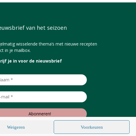
euwsbrief van het seizoen
elmatig wisselende thema’s met nieuwe recepten
ct in je mailbox.
rijf je in voor de nieuwsbrief
Weigeren
Voorkeuren