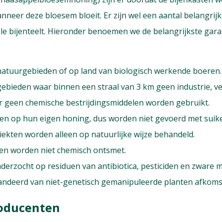
nneer deze bloesem bloeit. Er zijn wel een aantal belangrijk
ele bijenteelt. Hieronder benoemen we de belangrijkste gara
n natuurgebieden of op land van biologisch werkende boeren.
n gebieden waar binnen een straal van 3 km geen industrie, 
 geen chemische bestrijdingsmiddelen worden gebruikt.
ren op hun eigen honing, dus worden niet gevoerd met suike
iekten worden alleen op natuurlijke wijze behandeld.
len worden niet chemisch ontsmet.
derzocht op residuen van antibiotica, pesticiden en zware m
andeerd van niet-genetisch gemanipuleerde planten afkoms
oducenten