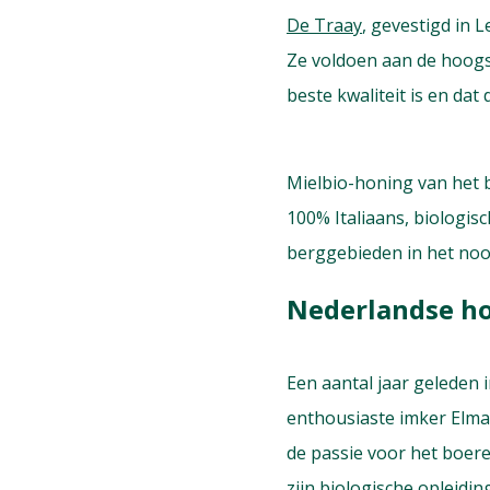
De Traay
, gevestigd in 
Ze voldoen aan de hoogs
beste kwaliteit is en da
Mielbio-honing van het 
100% Italiaans, biologi
berggebieden in het noor
Nederlandse ho
Een aantal jaar geleden 
enthousiaste imker Elm
de passie voor het boer
zijn biologische opleidi