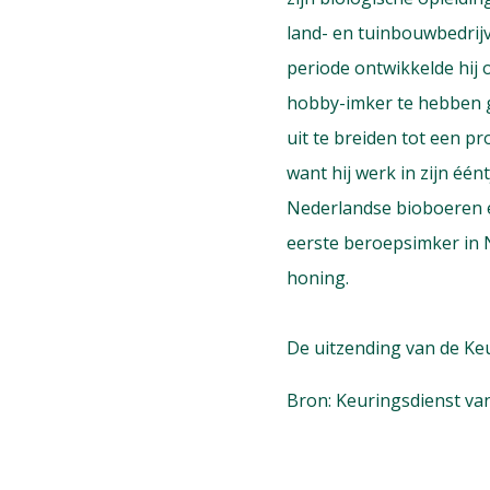
land- en tuinbouwbedrijve
periode ontwikkelde hij o
hobby-imker te hebben ge
uit te breiden tot een pr
want hij werk in zijn éént
Nederlandse bioboeren en
eerste beroepsimker in 
honing.
De uitzending van de Ke
Bron: Keuringsdienst van