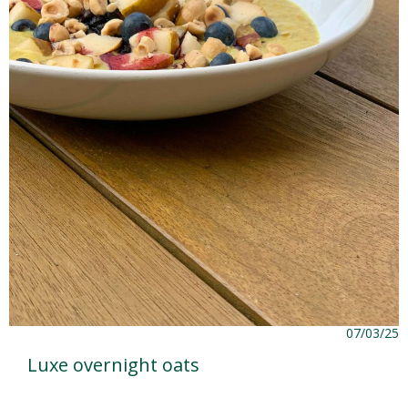
07/03/25
Luxe overnight oats