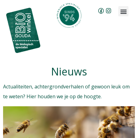
Brood bestellen
Groente & fruit abonnement
Nieuws
Actualiteiten, achtergrondverhalen of gewoon leuk om
te weten? Hier houden we je op de hoogte
.