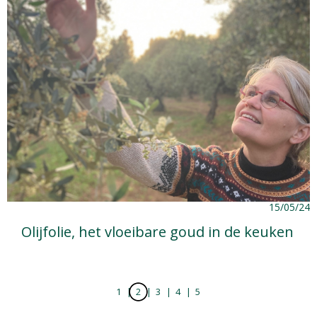
15/05/24
Olijfolie, het vloeibare goud in de keuken
1
2
3
4
5