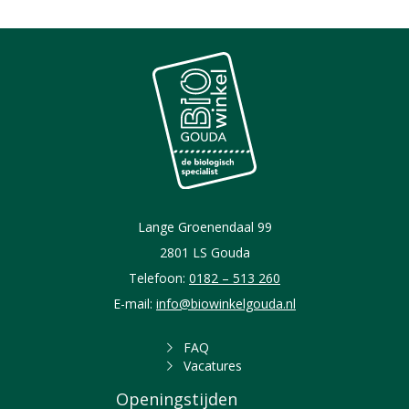
Lange Groenendaal 99
2801 LS Gouda
Telefoon:
0182 – 513 260
E-mail:
info@biowinkelgouda.nl
FAQ
Vacatures
Openingstijden