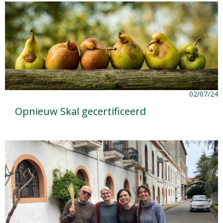
02/07/24
Opnieuw Skal gecertificeerd