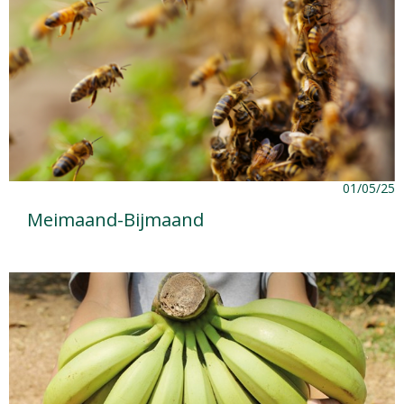
01/05/25
Meimaand-Bijmaand