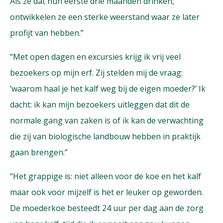
Als ze dat hun eerste drie maanden drinken,
ontwikkelen ze een sterke weerstand waar ze later
profijt van hebben.”
“Met open dagen en excursies krijg ik vrij veel
bezoekers op mijn erf. Zij stelden mij de vraag:
‘waarom haal je het kalf weg bij de eigen moeder?’ Ik
dacht: ik kan mijn bezoekers uitleggen dat dit de
normale gang van zaken is of ik kan de verwachting
die zij van biologische landbouw hebben in praktijk
gaan brengen.”
“Het grappige is: niet alleen voor de koe en het kalf
maar ook voor mijzelf is het er leuker op geworden.
De moederkoe besteedt 24 uur per dag aan de zorg