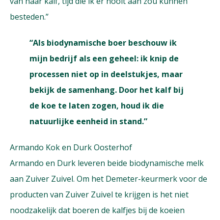
van haar kalf, tijd die ik er nooit aan zou kunnen
besteden.”
“Als biodynamische boer beschouw ik
mijn bedrijf als een geheel: ik knip de
processen niet op in deelstukjes, maar
bekijk de samenhang. Door het kalf bij
de koe te laten zogen, houd ik die
natuurlijke eenheid in stand.”
Armando Kok en Durk Oosterhof
Armando en Durk leveren beide biodynamische melk
aan Zuiver Zuivel. Om het Demeter-keurmerk voor de
producten van Zuiver Zuivel te krijgen is het niet
noodzakelijk dat boeren de kalfjes bij de koeien